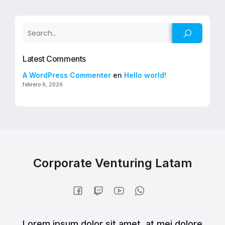
Latest Comments
A WordPress Commenter
en
Hello world!
febrero 9, 2026
Corporate Venturing Latam
Lorem ipsum dolor sit amet, at mei dolore