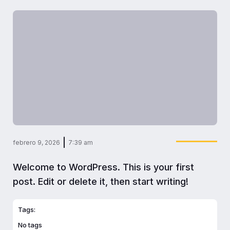
|
febrero 9, 2026
7:39 am
Welcome to WordPress. This is your first
post. Edit or delete it, then start writing!
Tags:
No tags