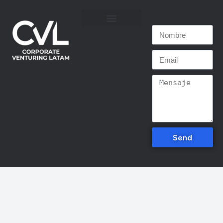
QUÉ HACEMOS
CORPORATE VENTURING
Send